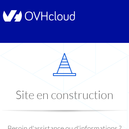
Site en construction
Besoin d'assistance ou d'informations ?